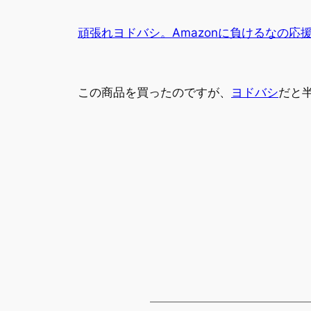
頑張れヨドバシ。Amazonに負けるなの応援歌 | Mo
この商品を買ったのですが、
ヨドバシ
だと