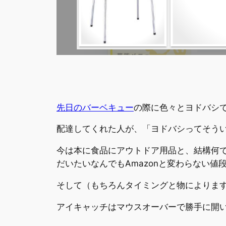
先日のバーベキュー
の際に色々とヨドバシ
配達してくれた人が、「ヨドバシってそう
今は本に食品にアウトドア用品と、結構何
だいたいなんでもAmazonと変わらない
そして（もちろんタイミングと物によりま
アイキャッチはマウスオーバーで勝手に開