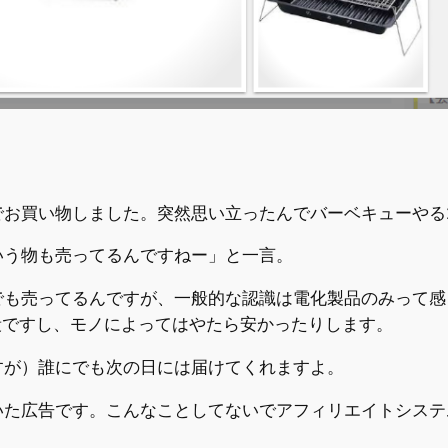
でお買い物しました。突然思い立ったんでバーベキューやる
いう物も売ってるんですねー」と一言。
でも売ってるんですが、一般的な認識は電化製品のみって感
値段ですし、モノによってはやたら安かったりします。
すが）誰にでも次の日には届けてくれますよ。
いた広告です。こんなことしてないでアフィリエイトシステ