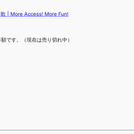
re Access! More Fun!
半額です。（現在は売り切れ中）