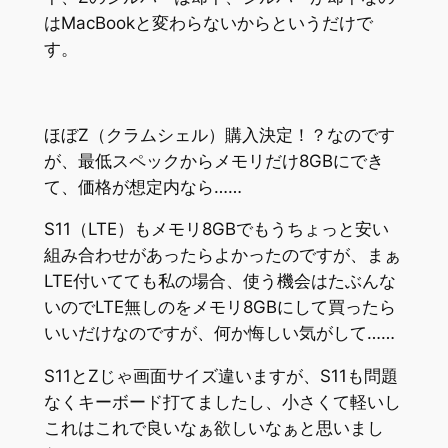
はMacBookと変わらないからというだけで
す。
ほぼZ（クラムシェル）購入決定！？なのです
が、最低スペックからメモリだけ8GBにでき
て、価格が想定内なら……
S11（LTE）もメモリ8GBでもうちょっと安い
組み合わせがあったらよかったのですが、まぁ
LTE付いてても私の場合、使う機会はたぶんな
いのでLTE無しのをメモリ8GBにして買ったら
いいだけなのですが、何か悔しい気がして……
S11とZじゃ画面サイズ違いますが、S11も問題
なくキーボード打てましたし、小さくて軽いし
これはこれで良いなぁ欲しいなぁと思いまし