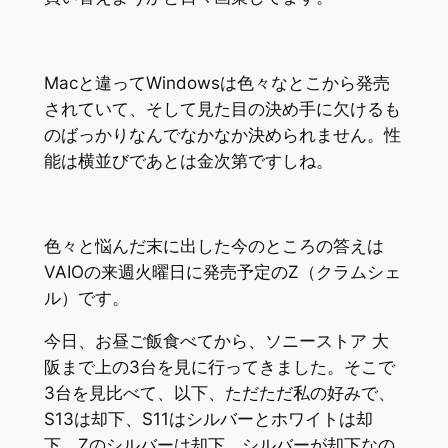
Macと違ってWindowsは色々なとこから発売
されていて、そして見た目の決め手に欠けるも
のばっかりなんでなかなか決められません。性
能は横並びであとは金次第ですしね。
色々と悩んだ末に出した今のところの答えは
VAIOの来週火曜日に発売予定のZ（クラムシェ
ル）です。
今日、お昼ご飯食べてから、ソニーストア 大
阪まで上の3台を見に行ってきました。そこで
3台を見比べて、以下、ただただ私の好みで、
S13は却下、S11はシルバーとホワイトは却
下、Zのシルバーは却下、シルバーが却下なの