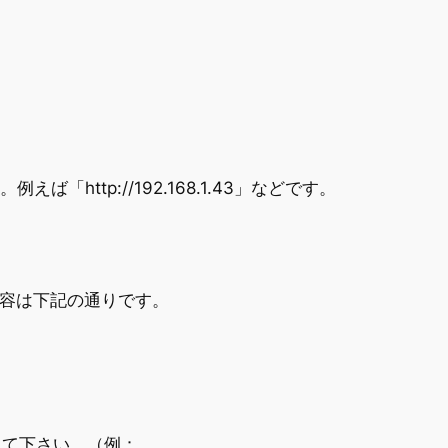
ば「http://192.168.1.43」などです。
い。内容は下記の通りです。
して下さい。（例：