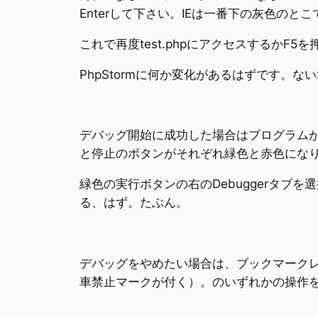
Enterして下さい。IEは一番下の灰色のとこ
これで再度test.phpにアクセスするかF5
PhpStormに何か変化があるはずです
デバッグ開始に成功した場合はプログラムが
と停止のボタンがそれぞれ緑色と赤色にな
緑色の実行ボタンの右のDebuggerタブを
る、はず。たぶん。
デバッグをやめたい場合は、ブックマークレ
車禁止マークが付く）。のいずれかの操作