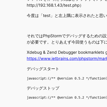
http://192.168.1.43/test.php）
今度は「test」と左上隅に表示されたと思
それではPhpStormでデバッグするた
が必要です。とりあえず今回使うものは下
Xdebug & Zend Debugger bookmarklets g
https://www.jetbrains.com/phpstorm/mark
デバッグスタート
javascript:(/** @version 0.5.2 */function(
デバッグストップ
javascript:(/** @version 0.5.2 */function(