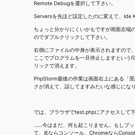
Remote Debugを選択して下さい。
Serversを先ほど設定したのに変えて、Ide
ちょっと分かりにくいかもですが画面左端のh
のでダブルクリックして下さい。
右側にファイルの中身が表示されますので、「e
ここでプログラムを一旦停止しますという印で
リックで消えます。
PhpStorm最後の作業は画面右上にあ
クが消えて、話してますみたいな感じになり
では、ブラウザでtest.phpにアクセスして下さい。（例
……今はまだ、何も起こりません。もしブッ
て、IEならコンソール、ChromeならC