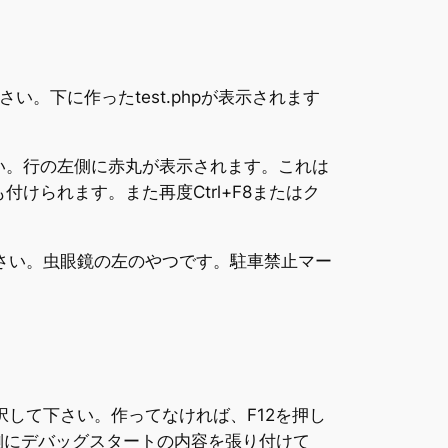
。下に作ったtest.phpが表示されます
て下さい。行の左側に赤丸が表示されます。これは
けられます。また再度Ctrl+F8またはク
下さい。虫眼鏡の左のやつです。駐車禁止マー
して下さい。作ってなければ、F12を押し
の右側にデバッグスタートの内容を張り付けて