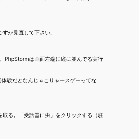
数ですが見直して下さい。
hpStormは画面左端に縦に並んでる実行
さい。初体験だとなんじゃこりゃースゲーってな
丸を取る。「受話器に虫」をクリックする（駐