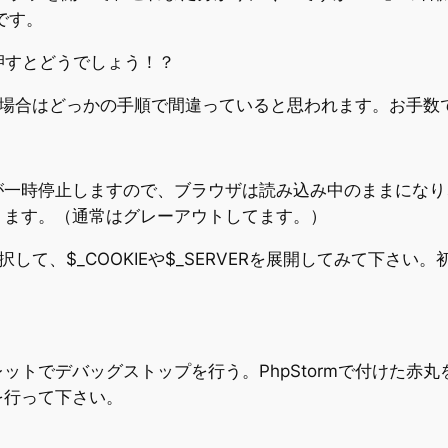
です。
を押すとどうでしょう！？
。ない場合はどっかの手順で間違っていると思われます。お手
一時停止しますので、ブラウザは読み込み中のままになり、P
ります。（通常はグレーアウトしてます。）
選択して、$_COOKIEや$_SERVERを展開してみて下
ットでデバッグストップを行う。PhpStormで付けた赤
を行って下さい。