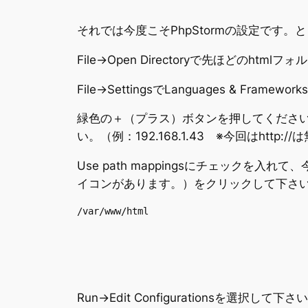
それでは今度こそPhpStormの設定です
File→Open Directoryで先ほどのht
File→SettingsでLanguages & Frame
緑色の＋（プラス）ボタンを押してください
い。（例：192.168.1.43 ※今回はhttp:/
Use path mappingsにチェック
イコンがあります。）をクリックして下さい
/var/www/html
Run→Edit Configurationsを