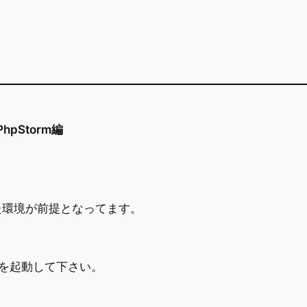
PhpStorm編
た環境が前提となってます。
eを起動して下さい。