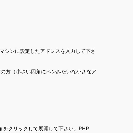
想マシンに設定したアドレスを入力して下さ
その右の方（小さい四角にペンみたいな小さなア
いてる三角をクリックして展開して下さい。PHP