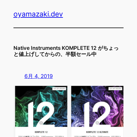
内
oyamazaki.dev
容
を
ス
キ
ッ
Native Instruments KOMPLETE 12 がちょっ
プ
と値上げしてからの、半額セール中
6月 4, 2019