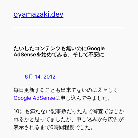
内
oyamazaki.dev
容
を
ス
キ
ッ
たいしたコンテンツも無いのにGoogle
プ
AdSenseを始めてみる、そして不安に
6月 14, 2012
毎日更新することも出来てないのに図々しく
Google AdSense
に申し込んでみました。
10にも満たない記事数だったんで審査ではじか
れるかと思ってましたが、申し込みから広告が
表示されるまで6時間程度でした。