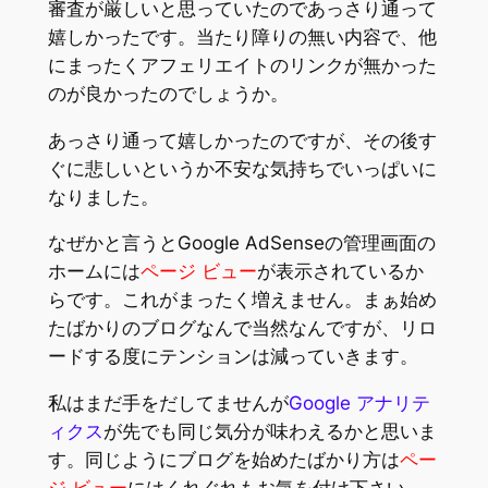
審査が厳しいと思っていたのであっさり通って
嬉しかったです。当たり障りの無い内容で、他
にまったくアフェリエイトのリンクが無かった
のが良かったのでしょうか。
あっさり通って嬉しかったのですが、その後す
ぐに悲しいというか不安な気持ちでいっぱいに
なりました。
なぜかと言うとGoogle AdSenseの管理画面の
ホームには
ページ ビュー
が表示されているか
らです。これがまったく増えません。まぁ始め
たばかりのブログなんで当然なんですが、リロ
ードする度にテンションは減っていきます。
私はまだ手をだしてませんが
Google アナリテ
ィクス
が先でも同じ気分が味わえるかと思いま
す。同じようにブログを始めたばかり方は
ペー