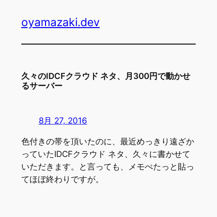
内
oyamazaki.dev
容
を
ス
キ
ッ
久々のIDCFクラウド ネタ、月300円で動かせ
プ
るサーバー
8月 27, 2016
色付きの帯を頂いたのに、最近めっきり遠ざか
っていたIDCFクラウド ネタ、久々に書かせて
いただきます。と言っても、メモぺたっと貼っ
てほぼ終わりですが。