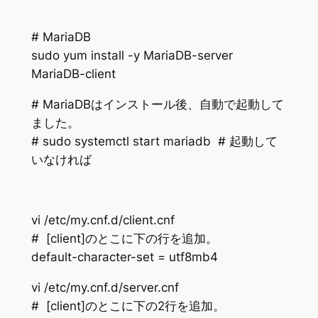
# MariaDB
sudo yum install -y MariaDB-server
MariaDB-client
# MariaDBはインストール後、自動で起動して
ました。
# sudo systemctl start mariadb # 起動して
いなければ
vi /etc/my.cnf.d/client.cnf
# [client]のとこに下の行を追加。
default-character-set = utf8mb4
vi /etc/my.cnf.d/server.cnf
# [client]のとこに下の2行を追加。