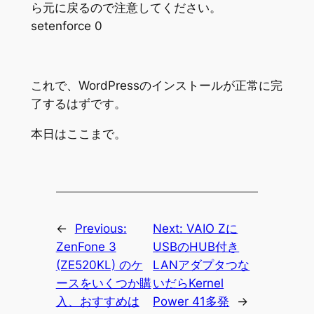
ら元に戻るので注意してください。
setenforce 0
これで、WordPressのインストールが正常に完
了するはずです。
本日はここまで。
←
Previous:
Next:
VAIO Zに
ZenFone 3
USBのHUB付き
LANアダプタつな
ースをいくつか購
いだらKernel
入、おすすめは
Power 41多発
→