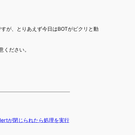
たのですが、とりあえず今日はBOTがピクリと動
意ください。
l.alertが閉じられたら処理を実行