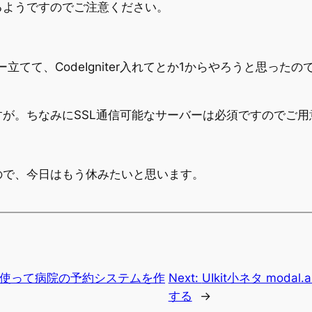
るようですのでご注意ください。
バー立てて、CodeIgniter入れてとか1からやろうと思っ
が。ちなみにSSL通信可能なサーバーは必須ですのでご用
ので、今日はもう休みたいと思います。
APIを使って病院の予約システムを作
Next:
UIkit小ネタ moda
する
→