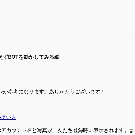
りあえずBOTを動かしてみる編
のページが参考になります。ありがとうございます！
）の使い方
カウント名と写真が、友だち登録時に表示されます。またPr