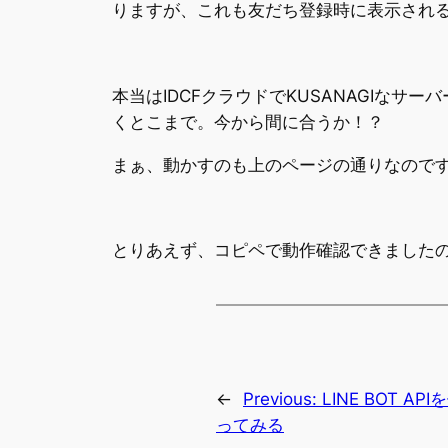
りますが、これも友だち登録時に表示され
本当はIDCFクラウドでKUSANAGIなサー
くとこまで。今から間に合うか！？
まぁ、動かすのも上のページの通りなのです
とりあえず、コピペで動作確認できました
←
Previous:
LINE BOT 
ってみる