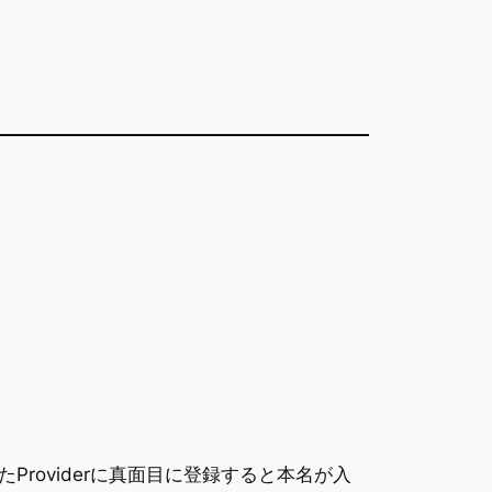
oviderに真面目に登録すると本名が入