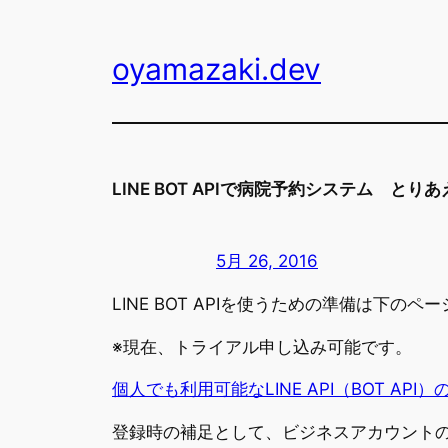
内
容
oyamazaki.dev
を
ス
キ
ッ
プ
LINE BOT APIで病院予約システム と
5月 26, 2016
LINE BOT APIを使うための準備は下
※現在、トライアル申し込み可能です。
個人でも利用可能なLINE API（BOT API
登録時の補足として、ビジネスアカウントのア