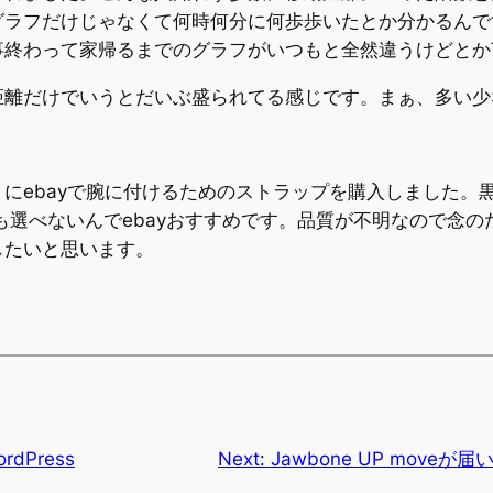
グラフだけじゃなくて何時何分に何歩歩いたとか分かるんで
事終わって家帰るまでのグラフがいつもと全然違うけどとか
距離だけでいうとだいぶ盛られてる感じです。まぁ、多い少
にebayで腕に付けるためのストラップを購入しました。黒
も選べないんでebayおすすめです。品質が不明なので念の
したいと思います。
ordPress
Next:
Jawbone UP mov