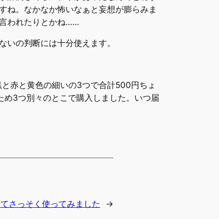
すね。なかなか怖いなぁと妄想が膨らみま
言われたりとかね……
ないの判断には十分使えます。
と赤と黄色の細いの3つで合計500円ちょ
ため3つ別々のとこで購入しました。いつ届
eが届いてさっそく使ってみました
→