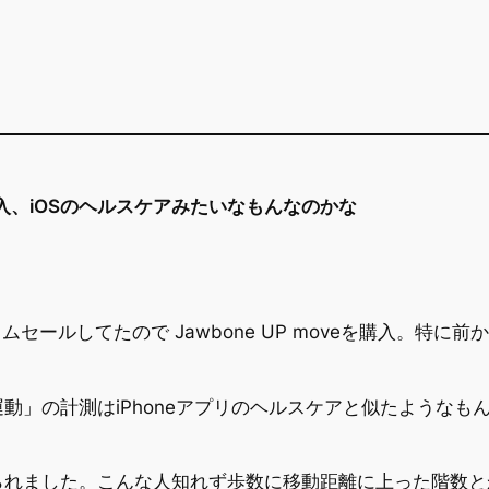
e 購入、iOSのヘルスケアみたいなもんなのかな
ムセールしてたので Jawbone UP moveを購入。特
動」の計測はiPhoneアプリのヘルスケアと似たようなも
られました。こんな人知れず歩数に移動距離に上った階数と