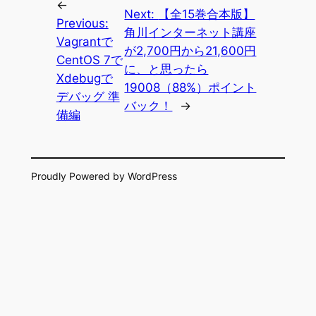
←
Next:
【全15巻合本版】
Previous:
角川インターネット講座
Vagrantで
が2,700円から21,600円
CentOS 7で
に、と思ったら
Xdebugで
19008（88%）ポイント
デバッグ 準
バック！
→
備編
Proudly Powered by WordPress