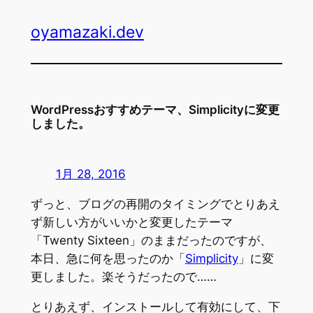
内
oyamazaki.dev
容
を
ス
キ
ッ
WordPressおすすめテーマ、Simplicityに変更
プ
しました。
1月 28, 2016
ずっと、ブログの再開のタイミングでとりあえ
ず新しい方がいいかと変更したテーマ
「Twenty Sixteen」のままだったのですが、
本日、急に何を思ったのか「
Simplicity
」に変
更しました。楽そうだったので……
とりあえず、インストールして有効にして、下