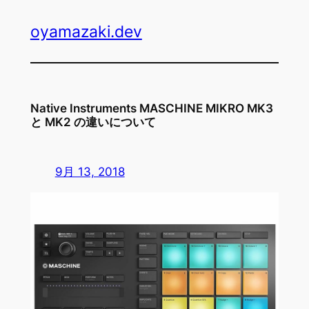
内
oyamazaki.dev
容
を
ス
キ
ッ
Native Instruments MASCHINE MIKRO MK3
プ
と MK2 の違いについて
9月 13, 2018