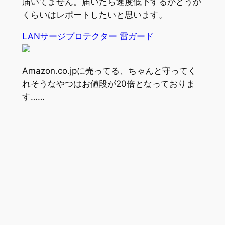
届いてません。届いたら速度低下するかどうか
くらいはレポートしたいと思います。
LANサージプロテクター 雷ガード
Amazon.co.jpに売ってる、ちゃんと守ってく
れそうなやつはお値段が20倍となっておりま
す……