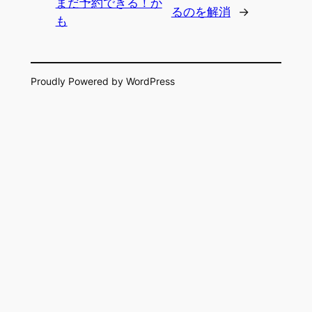
まだ予約できる！か
るのを解消
→
も
Proudly Powered by WordPress