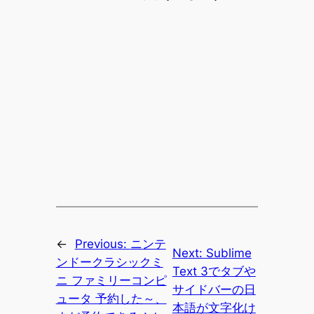
←
Previous:
ニンテ
Next:
Sublime
ンドークラシックミ
Text 3でタブや
ニ ファミリーコンピ
サイドバーの日
ュータ 予約した～、
本語が文字化け