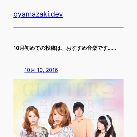
内
oyamazaki.dev
容
を
ス
キ
ッ
10月初めての投稿は、おすすめ音楽です……
プ
10月 10, 2016