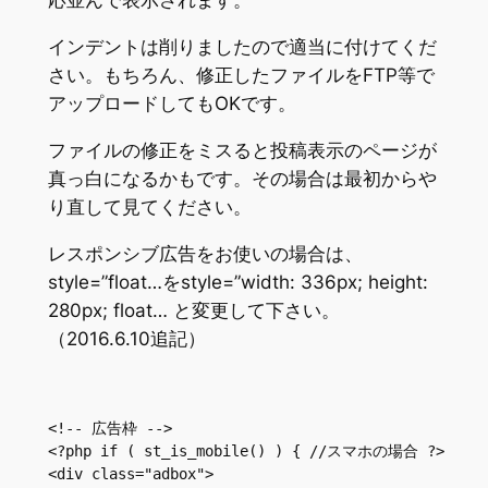
応並んで表示されます。
インデントは削りましたので適当に付けてくだ
さい。もちろん、修正したファイルをFTP等で
アップロードしてもOKです。
ファイルの修正をミスると投稿表示のページが
真っ白になるかもです。その場合は最初からや
り直して見てください。
レスポンシブ広告をお使いの場合は、
style=”float…をstyle=”width: 336px; height:
280px; float… と変更して下さい。
（2016.6.10追記）
<!-- 広告枠 -->

<?php if ( st_is_mobile() ) { //スマホの場合 ?>

<div class="adbox">
