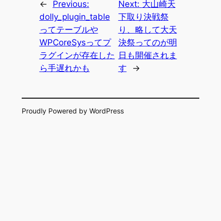
←
Previous:
Next:
大山崎天
dolly_plugin_table
下取り決戦祭
ってテーブルや
り、略して大天
WPCoreSysってプ
決祭ってのが明
ラグインが存在した
日も開催されま
ら手遅れかも
す
→
Proudly Powered by WordPress