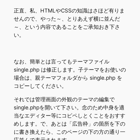
正直、私、HTMLやCSSの知識はさほど有りま
せんので、やった～、とりあえず横に並んだ
～、という内容であることをご承知おき下さ
い。
なお、簡単とは言ってもテーマファイル
single.php は修正します。子テーマをお使いの
場合は、親テーマフォルダから single.php を
コピーしてください。
それでは管理画面の外観のテーマの編集で
single.phpを開いて下さい。念のため中身を適
当なエディター等にコピペしとくことをおすす
めします。で、あとは「広告枠」の箇所を下の
に書き換えたら、このページの下の方の通り一