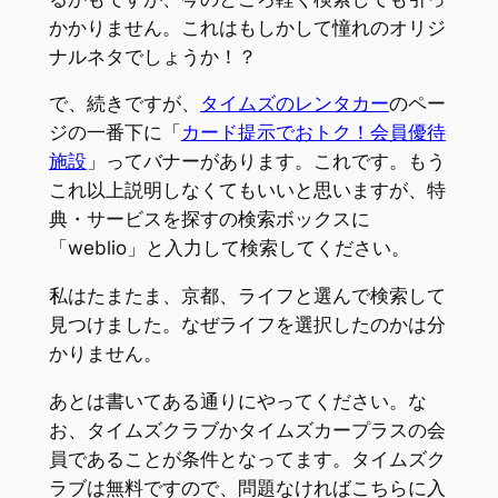
かかりません。これはもしかして憧れのオリジ
ナルネタでしょうか！？
で、続きですが、
タイムズのレンタカー
のペー
ジの一番下に「
カード提示でおトク！会員優待
施設
」ってバナーがあります。これです。もう
これ以上説明しなくてもいいと思いますが、特
典・サービスを探すの検索ボックスに
「weblio」と入力して検索してください。
私はたまたま、京都、ライフと選んで検索して
見つけました。なぜライフを選択したのかは分
かりません。
あとは書いてある通りにやってください。な
お、タイムズクラブかタイムズカープラスの会
員であることが条件となってます。タイムズク
ラブは無料ですので、問題なければこちらに入