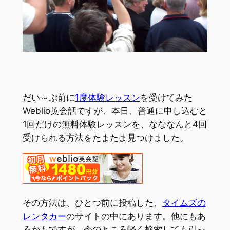
だい～ぶ前に
1度体験レッスン
を受けてみた
Weblio英会話ですが、本日、普通に申し込むと
1回だけの無料体験レッスンを、なななんと4回
受けられる方法をたまたま見つけました。
その方法は、ひとつ前に投稿した、
タイムズの
レンタカー
のサイトの中にあります。他にもあ
るかもですが、今のところ軽く検索しても引っ