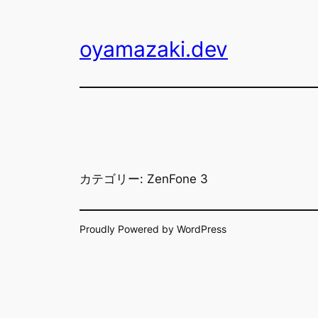
内
容
oyamazaki.dev
を
ス
キ
ッ
プ
カテゴリー:
ZenFone 3
Proudly Powered by WordPress