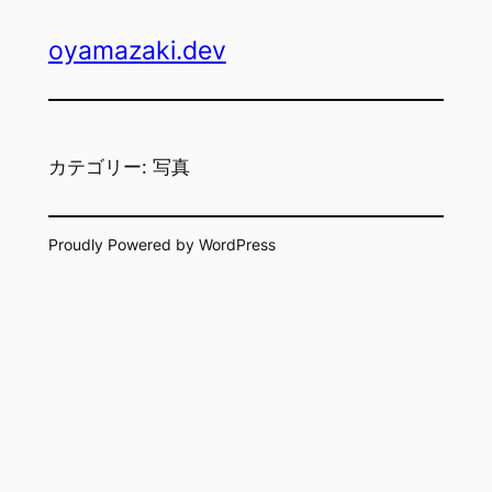
内
oyamazaki.dev
容
を
ス
キ
ッ
カテゴリー:
写真
プ
Proudly Powered by WordPress