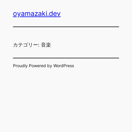
内
oyamazaki.dev
容
を
ス
キ
ッ
カテゴリー:
音楽
プ
Proudly Powered by WordPress